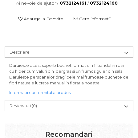
Ai nevoie de ajutor?
0732124161
/
0732124160
Adauga la Favorite
Cere informatii
Descriere
Daruieste acest superb buchet format din 11 trandafiri rosii
cu hipericum,valuri din bergras si un frumos guler din salal.
Daruieste persoanelor dragi cele mai frumoase buchete de
flori naturale lucrate manual in floraria noastra.
Informatii conformitate produs
Review-uri
(0)
Recomandari