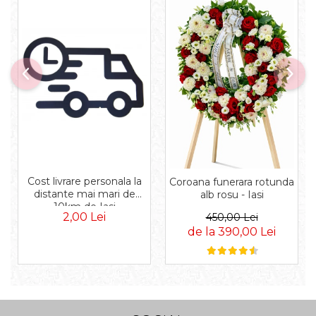
Cost livrare personala la
Coroana funerara rotunda
distante mai mari de
alb rosu - Iasi
10km de Iasi
2,00 Lei
450,00 Lei
de la 390,00 Lei