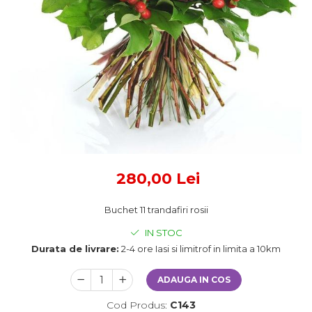
280,00 Lei
Buchet 11 trandafiri rosii
IN STOC
Durata de livrare:
2-4 ore Iasi si limitrof in limita a 10km
ADAUGA IN COS
Cod Produs:
C143