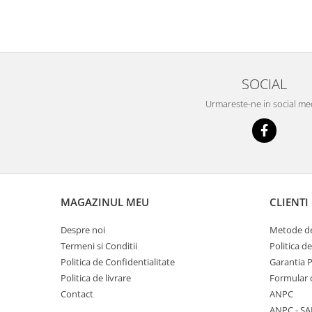
SOCIAL
Urmareste-ne in social me
MAGAZINUL MEU
CLIENTI
Despre noi
Metode de
Termeni si Conditii
Politica d
Politica de Confidentialitate
Garantia 
Politica de livrare
Formular 
Contact
ANPC
ANPC - SA