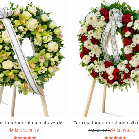
a funerara rotunda alb-verde
Coroana funerara rotunda alb ro
de la 540,00 Lei
450,00 Lei
de la 390,00 L