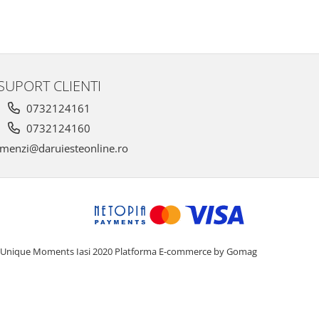
SUPORT CLIENTI
0732124161
0732124160
menzi@daruiesteonline.ro
Unique Moments Iasi 2020
Platforma E-commerce by Gomag