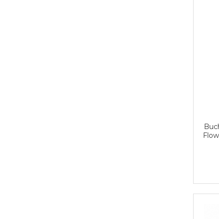
Buch
Flow