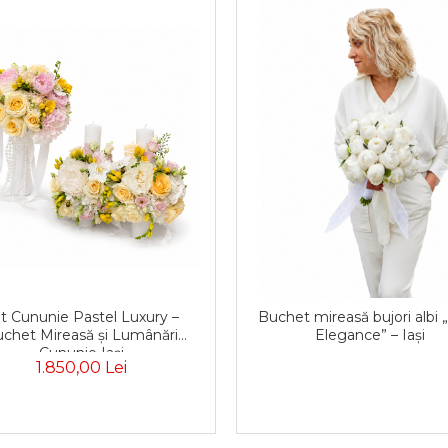
t Cununie Pastel Luxury –
Buchet mireasă bujori albi 
chet Mireasă și Lumânări
Elegance” – Iași
Cununie Iași
1.850,00 Lei