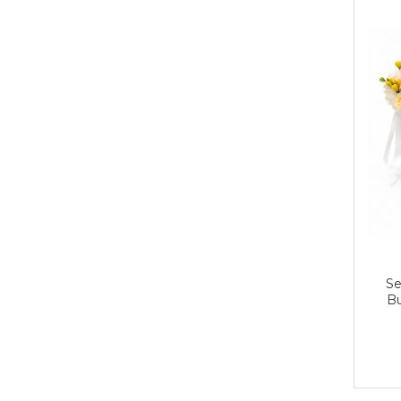
Se
Bu