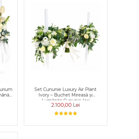
urium
Set Cununie Luxury Air Plant
mânări
Ivory – Buchet Mireasă și
Lumânări Cununie Iași
2.100,00 Lei