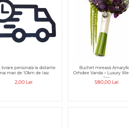
 livrare personala la distante
Buchet mireasă Amaryllis
mai mari de 10km de Iasi
Orhidee Vanda – Luxury We
Iași
2,00 Lei
580,00 Lei