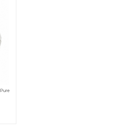
„Pure