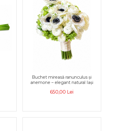
Buchet mireasă ranunculus și
anemone – elegant natural Iași
650,00 Lei