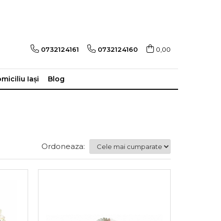
0732124161
0732124160
0,00
miciliu Iași
Blog
Ordoneaza: