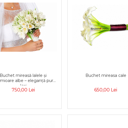
Buchet mireasă lalele și
Buchet mireasa cale
ămioare albe – eleganță pură
Iași
750,00 Lei
650,00 Lei