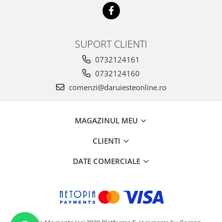
SUPORT CLIENTI
0732124161
0732124160
comenzi@daruiesteonline.ro
MAGAZINUL MEU
CLIENTI
DATE COMERCIALE