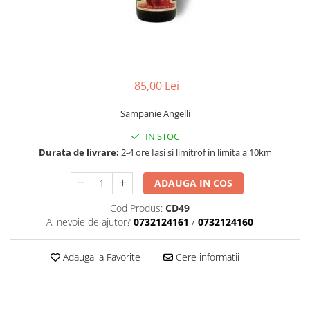
85,00 Lei
Sampanie Angelli
IN STOC
Durata de livrare:
2-4 ore Iasi si limitrof in limita a 10km
ADAUGA IN COS
Cod Produs:
CD49
Ai nevoie de ajutor?
0732124161
/
0732124160
Adauga la Favorite
Cere informatii