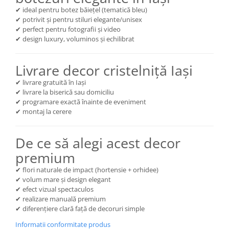
✔ ideal pentru botez băiețel (tematică bleu)
✔ potrivit și pentru stiluri elegante/unisex
✔ perfect pentru fotografii și video
✔ design luxury, voluminos și echilibrat
Livrare decor cristelniță Iași
✔ livrare gratuită în Iași
✔ livrare la biserică sau domiciliu
✔ programare exactă înainte de eveniment
✔ montaj la cerere
De ce să alegi acest decor
premium
✔ flori naturale de impact (hortensie + orhidee)
✔ volum mare și design elegant
✔ efect vizual spectaculos
✔ realizare manuală premium
✔ diferențiere clară față de decoruri simple
Informatii conformitate produs