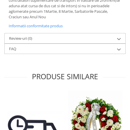
contravalori suplimentare de transport in valoare de 2ron/km(se
aduna atat cursa de dus cat si de intors) si nu in perioadele
aglomerate precum 1Martie, 8 Martie, Sarbatorile Pascale,
Craciun sau Anul Nou
Informatii conformitate produs
Review-uri
(0)
FAQ
PRODUSE SIMILARE