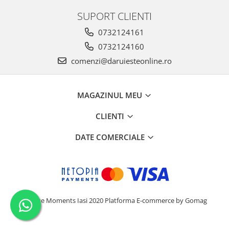
SUPORT CLIENTI
0732124161
0732124160
comenzi@daruiesteonline.ro
MAGAZINUL MEU
CLIENTI
DATE COMERCIALE
Unique Moments Iasi 2020
Platforma E-commerce by Gomag