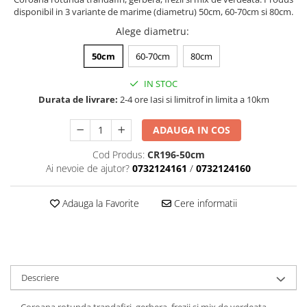
disponibil in 3 variante de marime (diametru) 50cm, 60-70cm si 80cm.
Alege diametru
:
50cm
60-70cm
80cm
IN STOC
Durata de livrare:
2-4 ore Iasi si limitrof in limita a 10km
ADAUGA IN COS
Cod Produs:
CR196-50cm
Ai nevoie de ajutor?
0732124161
/
0732124160
Adauga la Favorite
Cere informatii
Descriere