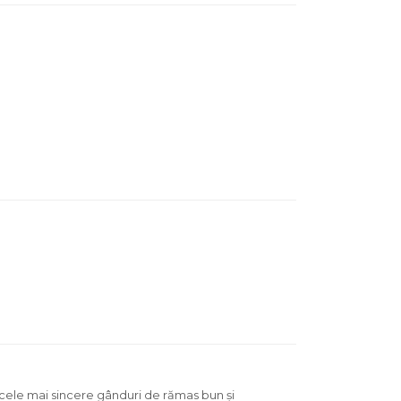
te cele mai sincere gânduri de rămas bun și