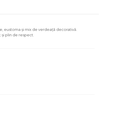
dee, eustoma și mix de verdeață decorativă.
 și plin de respect.