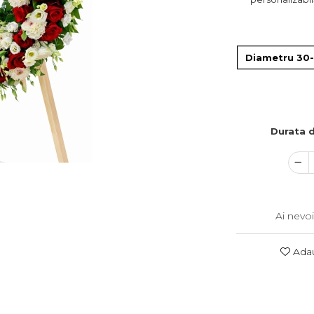
Diametru 30
Durata d
Ai nevoi
Adau