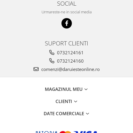
SOCIAL
Urmareste-ne in social media
SUPORT CLIENTI
0732124161
0732124160
comenzi@daruiesteonline.ro
MAGAZINUL MEU
CLIENTI
DATE COMERCIALE