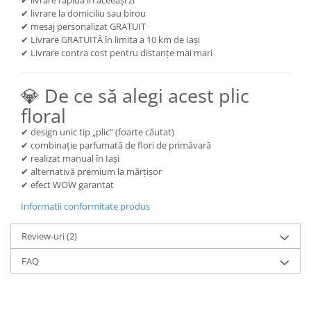
✔ livrare rapidă în aceeași zi
✔ livrare la domiciliu sau birou
✔ mesaj personalizat GRATUIT
✔ Livrare GRATUITĂ în limita a 10 km de Iași
✔ Livrare contra cost pentru distanțe mai mari
💎 De ce să alegi acest plic
floral
✔ design unic tip „plic” (foarte căutat)
✔ combinație parfumată de flori de primăvară
✔ realizat manual în Iași
✔ alternativă premium la mărțișor
✔ efect WOW garantat
Informatii conformitate produs
Review-uri
(2)
FAQ