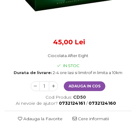
45,00 Lei
Ciocolata After Eight
IN STOC
Durata de livrare:
2-4 ore Iasi si limitrof in limita a 10km
ADAUGA IN COS
Cod Produs:
CD50
Ai nevoie de ajutor?
0732124161
/
0732124160
Adauga la Favorite
Cere informatii