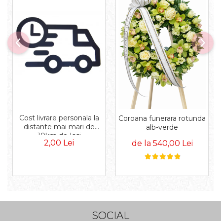
Cost livrare personala la
Coroana funerara rotunda
distante mai mari de
alb-verde
10km de Iasi
2,00 Lei
de la 540,00 Lei
SOCIAL