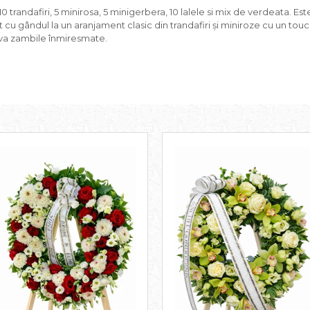
randafiri, 5 minirosa, 5 minigerbera, 10 lalele si mix de verdeata. Este
cu gândul la un aranjament clasic din trandafiri și miniroze cu un tou
va zambile înmiresmate.