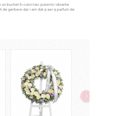
 un buchet în culori tari, puternic vibrante
ch de gerbere dar i-am dat și aer și parfum de