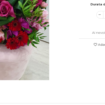
Durata d
Ai nevoi
Adau