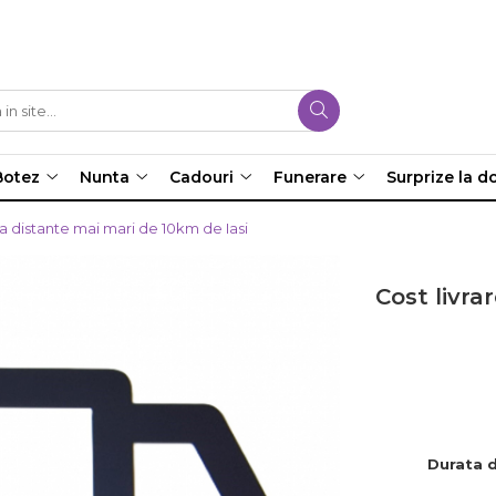
Botez
Nunta
Cadouri
Funerare
Surprize la do
la distante mai mari de 10km de Iasi
Cost livra
Durata d