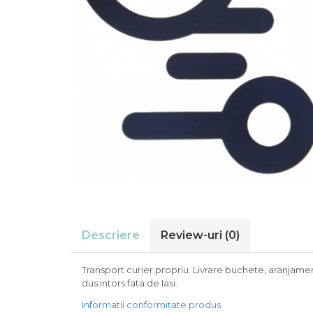
Descriere
Review-uri
(0)
Transport curier propriu. Livrare buchete, aranjament
dus intors fata de Iasi.
Informatii conformitate produs