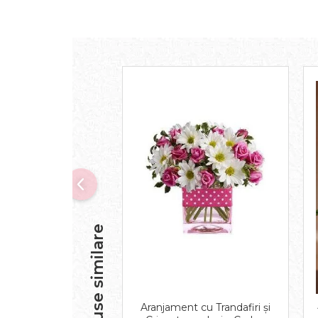
Produse similare
Aranjament cu Trandafiri și