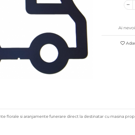
Ai nevoi
Adau
e florale si aranjamente funerare direct la destinatar cu masina proprie 