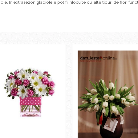
e. In extrasezon gladiolele pot fi inlocuite cu alte tipuri de flori func