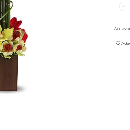
Ai nevoi
Adau