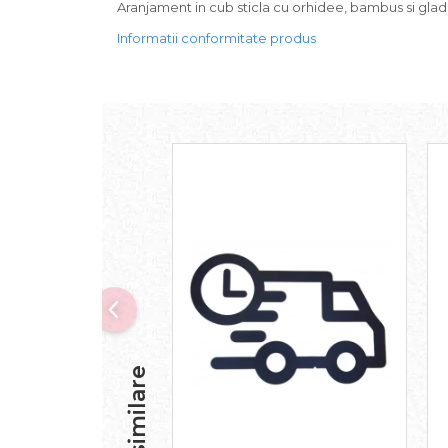
Aranjament in cub sticla cu orhidee, bambus si gladiol
Informatii conformitate produs