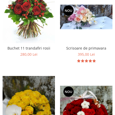
NOU
Scrisoare de primavara
Buchet 11 trandafiri rosii
395,00 Lei
280,00 Lei
NOU