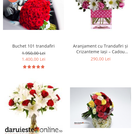
Buchet 101 trandafiri
Aranjament cu Trandafiri și
Crizanteme Iași – Cadou
1.950,00 Lei
Elegant
290,00 Lei
1.400,00 Lei