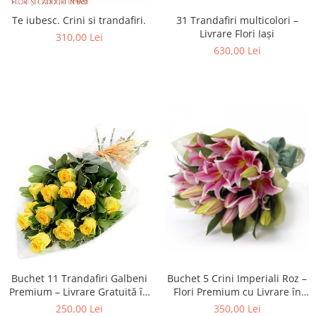
Te iubesc. Crini si trandafiri.
31 Trandafiri multicolori –
Livrare Flori Iași
310,00 Lei
630,00 Lei
Buchet 11 Trandafiri Galbeni
Buchet 5 Crini Imperiali Roz –
Premium – Livrare Gratuită în
Flori Premium cu Livrare în
Iași
Iași
250,00 Lei
350,00 Lei