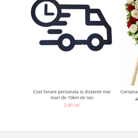
Cost livrare personala la distante mai
Coroana 
mari de 10km de Iasi
4
2,00 Lei