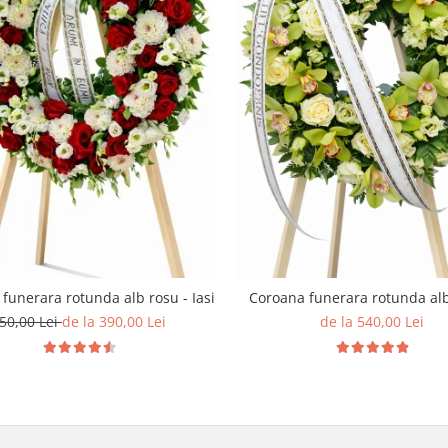
funerara rotunda alb rosu - Iasi
Coroana funerara rotunda al
50,00 Lei
de la 390,00 Lei
de la 540,00 Lei