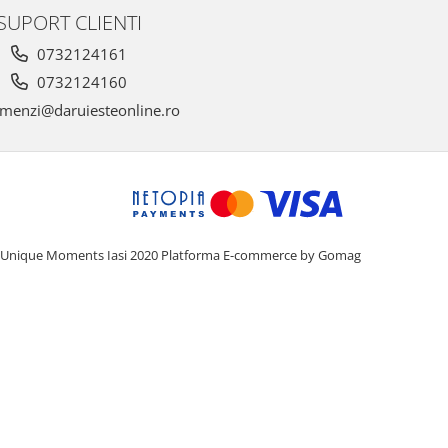
SUPORT CLIENTI
0732124161
0732124160
menzi@daruiesteonline.ro
Unique Moments Iasi 2020
Platforma E-commerce by Gomag