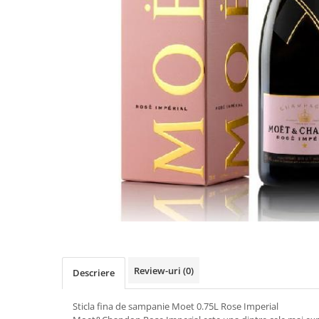
Review-uri
(0)
Descriere
Sticla fina de sampanie Moet 0.75L Rose Imperial