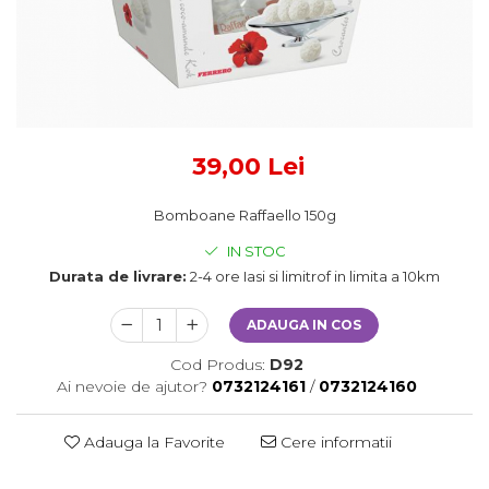
39,00 Lei
Bomboane Raffaello 150g
IN STOC
Durata de livrare:
2-4 ore Iasi si limitrof in limita a 10km
ADAUGA IN COS
Cod Produs:
D92
Ai nevoie de ajutor?
0732124161
/
0732124160
Adauga la Favorite
Cere informatii