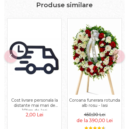
Produse similare
Cost livrare personala la
Coroana funerara rotunda
distante mai mari de
alb rosu - Iasi
10km de Iasi
2,00 Lei
450,00 Lei
de la 390,00 Lei