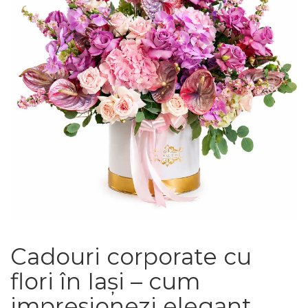
Cadouri corporate cu
flori în Iași – cum
impresionezi elegant