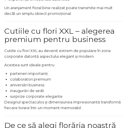
Un aranjament floral bine realizat poate transmite mai mult
decât un simplu obiect promoțional.
Cutiile cu flori XXL – alegerea
premium pentru business
Cutiile cu flori XXL au devenit extrem de populare în zona
corporate datorită aspectului elegant și modern.
Acestea sunt ideale pentru:
parteneri importanți
colaboratori premium
aniversări business
inaugurări de sedii
surprize corporate elegante
Designul spectaculos și dimensiunea impresionantă transformă
fiecare livrare într-un moment memorabil.
De ce să alegi florăria noastră