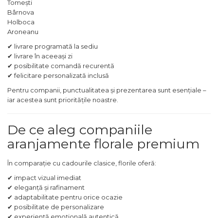
Tomești
Bârnova
Holboca
Aroneanu
✔ livrare programată la sediu
✔ livrare în aceeași zi
✔ posibilitate comandă recurentă
✔ felicitare personalizată inclusă
Pentru companii, punctualitatea și prezentarea sunt esențiale –
iar acestea sunt prioritățile noastre.
De ce aleg companiile
aranjamente florale premium
În comparație cu cadourile clasice, florile oferă:
✔ impact vizual imediat
✔ eleganță și rafinament
✔ adaptabilitate pentru orice ocazie
✔ posibilitate de personalizare
✔ experiență emoțională autentică