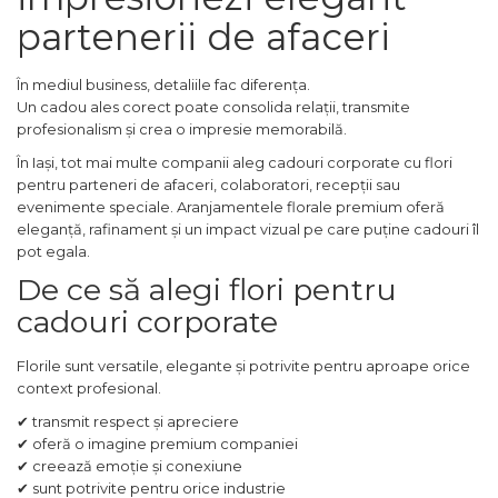
partenerii de afaceri
În mediul business, detaliile fac diferența.
Un cadou ales corect poate consolida relații, transmite
profesionalism și crea o impresie memorabilă.
În Iași, tot mai multe companii aleg cadouri corporate cu flori
pentru parteneri de afaceri, colaboratori, recepții sau
evenimente speciale. Aranjamentele florale premium oferă
eleganță, rafinament și un impact vizual pe care puține cadouri îl
pot egala.
De ce să alegi flori pentru
cadouri corporate
Florile sunt versatile, elegante și potrivite pentru aproape orice
context profesional.
✔ transmit respect și apreciere
✔ oferă o imagine premium companiei
✔ creează emoție și conexiune
✔ sunt potrivite pentru orice industrie