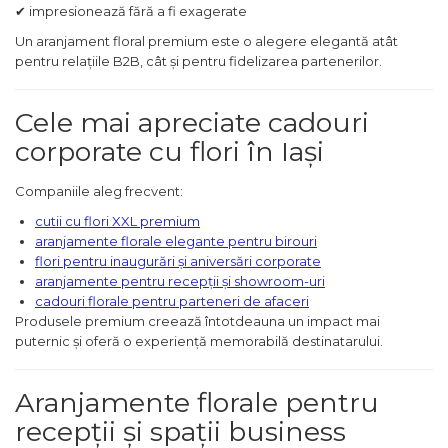
✔ impresionează fără a fi exagerate
Un aranjament floral premium este o alegere elegantă atât
pentru relațiile B2B, cât și pentru fidelizarea partenerilor.
Cele mai apreciate cadouri
corporate cu flori în Iași
Companiile aleg frecvent:
cutii cu flori XXL premium
aranjamente florale elegante pentru birouri
flori pentru inaugurări și aniversări corporate
aranjamente pentru recepții și showroom-uri
cadouri florale pentru parteneri de afaceri
Produsele premium creează întotdeauna un impact mai
puternic și oferă o experiență memorabilă destinatarului.
Aranjamente florale pentru
recepții și spații business