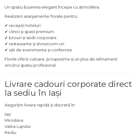
Un spațiu business elegant începe cu atmosfera.
Realizăm aranjamente florale pentru:
✔ recepții hoteluri
✔ clinici și spații premium
✔ birouri și sedii corporate
✔ restaurante și showroom-uri
✔ săli de evenimente și conferințe
Florile oferă culoare, prospețime și un plus de rafinament
oricărui spațiu profesional.
Livrare cadouri corporate direct
la sediu în Iași
Asigurăm livrare rapidă și discretă în:
Iași
Miroslava
Valea Lupului
Rediu