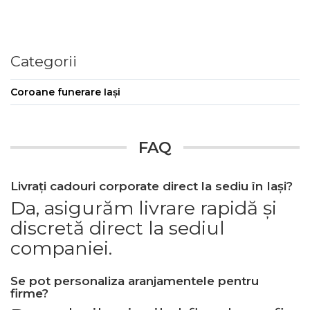
Categorii
Coroane funerare Iași
FAQ
Livrați cadouri corporate direct la sediu în Iași?
Da, asigurăm livrare rapidă și
discretă direct la sediul
companiei.
Se pot personaliza aranjamentele pentru
firme?