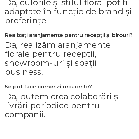
Da, culorile și stilul floral pot fi
adaptate în funcție de brand și
preferințe.
Realizați aranjamente pentru recepții și birouri?
Da, realizăm aranjamente
florale pentru recepții,
showroom-uri și spații
business.
Se pot face comenzi recurente?
Da, putem crea colaborări și
livrări periodice pentru
companii.