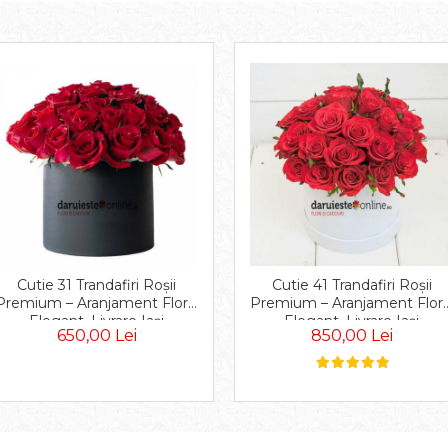
Cutie 31 Trandafiri Roșii
Cutie 41 Trandafiri Roșii
Premium – Aranjament Floral
Premium – Aranjament Flora
Elegant, Livrare Iași
Elegant, Livrare Iași
650,00 Lei
850,00 Lei