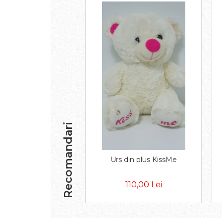
Recomandari
Urs din plus KissMe
110,00 Lei