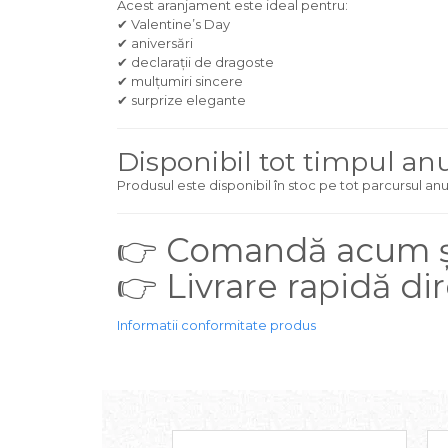
Acest aranjament este ideal pentru:
✔ Valentine’s Day
✔ aniversări
✔ declarații de dragoste
✔ mulțumiri sincere
✔ surprize elegante
Disponibil tot timpul an
Produsul este disponibil în stoc pe tot parcursul anul
👉 Comandă acum și
👉 Livrare rapidă dir
Informatii conformitate produs