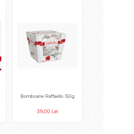
Bomboane Raffaello 150g
39,00 Lei