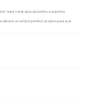
ceră” este creat special pentru a exprima
 devine un simbol perfect al iubirii pure și al