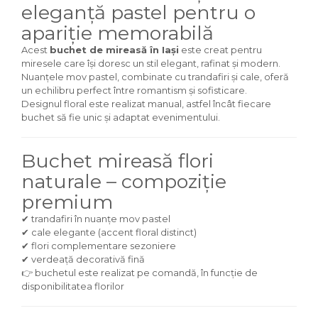
eleganță pastel pentru o
apariție memorabilă
Acest
buchet de mireasă în Iași
este creat pentru
miresele care își doresc un stil elegant, rafinat și modern.
Nuanțele mov pastel, combinate cu trandafiri și cale, oferă
un echilibru perfect între romantism și sofisticare.
Designul floral este realizat manual, astfel încât fiecare
buchet să fie unic și adaptat evenimentului.
Buchet mireasă flori
naturale – compoziție
premium
✔ trandafiri în nuanțe mov pastel
✔ cale elegante (accent floral distinct)
✔ flori complementare sezoniere
✔ verdeață decorativă fină
👉 buchetul este realizat pe comandă, în funcție de
disponibilitatea florilor