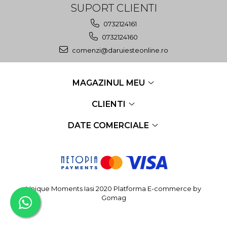
SUPORT CLIENTI
0732124161
0732124160
comenzi@daruiesteonline.ro
MAGAZINUL MEU
CLIENTI
DATE COMERCIALE
Unique Moments Iasi 2020
Platforma E-commerce by
Gomag