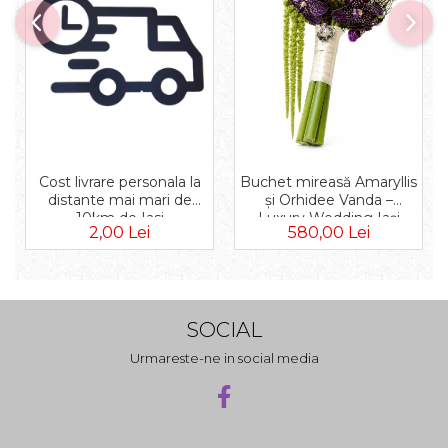
Cost livrare personala la
Buchet mireasă Amaryllis
distante mai mari de
și Orhidee Vanda –
10km de Iasi
Luxury Wedding Iași
2,00 Lei
580,00 Lei
SOCIAL
Urmareste-ne in social media