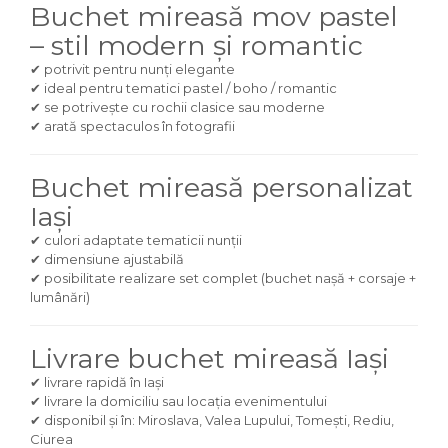
Buchet mireasă mov pastel
– stil modern și romantic
✔ potrivit pentru nunți elegante
✔ ideal pentru tematici pastel / boho / romantic
✔ se potrivește cu rochii clasice sau moderne
✔ arată spectaculos în fotografii
Buchet mireasă personalizat
Iași
✔ culori adaptate tematicii nunții
✔ dimensiune ajustabilă
✔ posibilitate realizare set complet (buchet nașă + corsaje +
lumânări)
Livrare buchet mireasă Iași
✔ livrare rapidă în Iași
✔ livrare la domiciliu sau locația evenimentului
✔ disponibil și în: Miroslava, Valea Lupului, Tomești, Rediu,
Ciurea