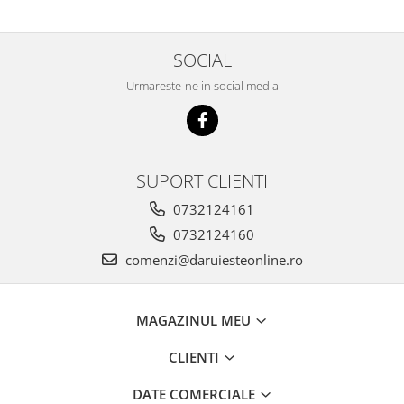
SOCIAL
Urmareste-ne in social media
SUPORT CLIENTI
0732124161
0732124160
comenzi@daruiesteonline.ro
MAGAZINUL MEU
CLIENTI
DATE COMERCIALE