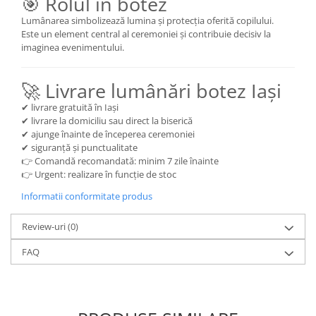
🎯 Rolul în botez
Lumânarea simbolizează lumina și protecția oferită copilului.
Este un element central al ceremoniei și contribuie decisiv la
imaginea evenimentului.
🚀 Livrare lumânări botez Iași
✔ livrare gratuită în Iași
✔ livrare la domiciliu sau direct la biserică
✔ ajunge înainte de începerea ceremoniei
✔ siguranță și punctualitate
👉 Comandă recomandată: minim 7 zile înainte
👉 Urgent: realizare în funcție de stoc
Informatii conformitate produs
Review-uri
(0)
FAQ