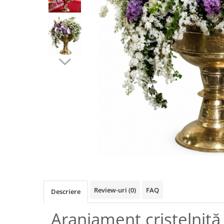
Review-uri
(0)
FAQ
Descriere
Aranjament cristelniță