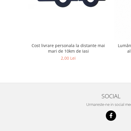
Cost livrare personala la distante mai
Lumâna
mari de 10km de Iasi
a
2,00 Lei
SOCIAL
Urmareste-ne in social me