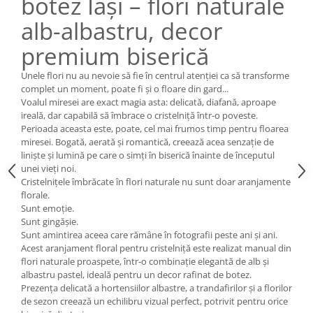
botez Iași – flori naturale
alb-albastru, decor
premium biserică
Unele flori nu au nevoie să fie în centrul atenției ca să transforme
complet un moment, poate fi și o floare din gard...
Voalul miresei are exact magia asta: delicată, diafană, aproape
ireală, dar capabilă să îmbrace o cristelniță într-o poveste.
Perioada aceasta este, poate, cel mai frumos timp pentru floarea
miresei. Bogată, aerată și romantică, creează acea senzație de
liniște și lumină pe care o simți în biserică înainte de începutul
unei vieți noi.
Cristelnițele îmbrăcate în flori naturale nu sunt doar aranjamente
florale.
Sunt emoție.
Sunt gingășie.
Sunt amintirea aceea care rămâne în fotografii peste ani și ani.
Acest aranjament floral pentru cristelniță este realizat manual din
flori naturale proaspete, într-o combinație elegantă de alb și
albastru pastel, ideală pentru un decor rafinat de botez.
Prezența delicată a hortensiilor albastre, a trandafirilor și a florilor
de sezon creează un echilibru vizual perfect, potrivit pentru orice